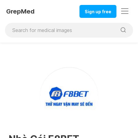
GrepMed
Sign up free