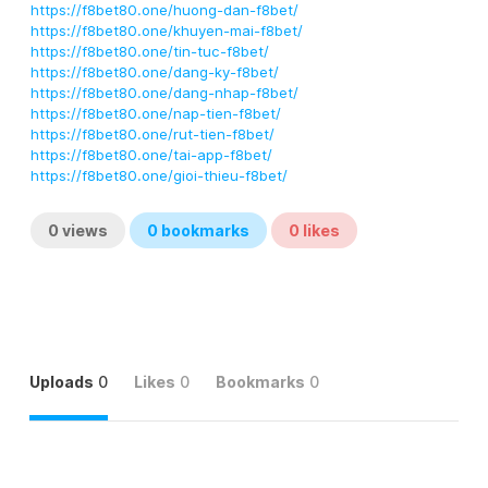
https://f8bet80.one/huong-dan-f8bet/
https://f8bet80.one/khuyen-mai-f8bet/
https://f8bet80.one/tin-tuc-f8bet/
https://f8bet80.one/dang-ky-f8bet/
https://f8bet80.one/dang-nhap-f8bet/
https://f8bet80.one/nap-tien-f8bet/
https://f8bet80.one/rut-tien-f8bet/
https://f8bet80.one/tai-app-f8bet/
https://f8bet80.one/gioi-thieu-f8bet/
0
views
0
bookmarks
0
likes
Uploads
0
Likes
0
Bookmarks
0