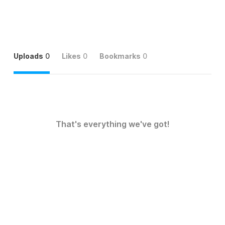
Uploads
0
Likes
0
Bookmarks
0
That's everything we've got!