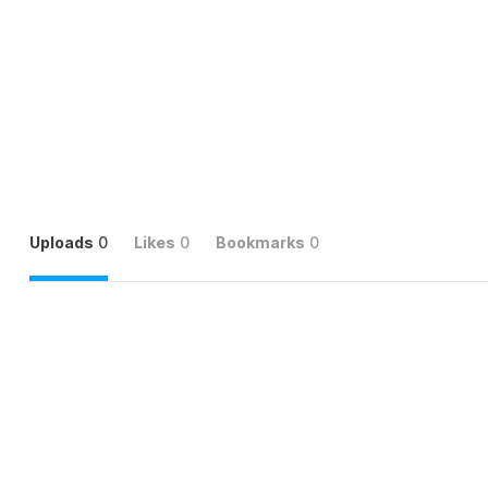
Uploads
0
Likes
0
Bookmarks
0