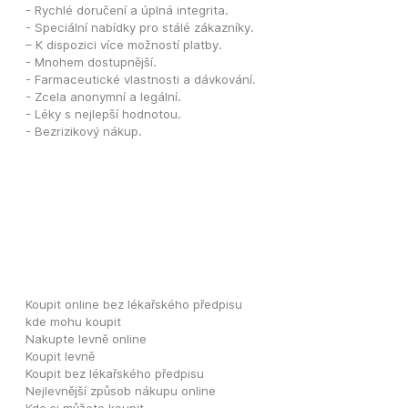
- Rychlé doručení a úplná integrita.
- Speciální nabídky pro stálé zákazníky.
– K dispozici více možností platby. 
- Mnohem dostupnější.
- Farmaceutické vlastnosti a dávkování. 
- Zcela anonymní a legální. 
- Léky s nejlepší hodnotou. 
- Bezrizikový nákup.
Koupit online bez lékařského předpisu
kde mohu koupit
Nakupte levně online
Koupit levně
Koupit bez lékařského předpisu
Nejlevnější způsob nákupu online