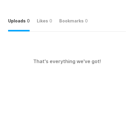
Uploads
0
Likes
0
Bookmarks
0
That's everything we've got!