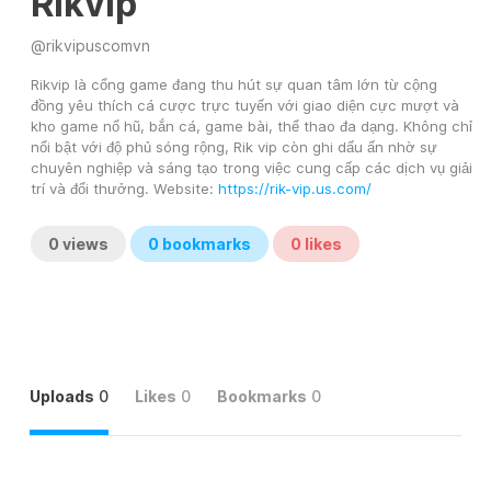
Rikvip
@
rikvipuscomvn
Rikvip là cổng game đang thu hút sự quan tâm lớn từ cộng 
đồng yêu thích cá cược trực tuyến với giao diện cực mượt và 
kho game nổ hũ, bắn cá, game bài, thể thao đa dạng. Không chỉ 
nổi bật với độ phủ sóng rộng, Rik vip còn ghi dấu ấn nhờ sự 
chuyên nghiệp và sáng tạo trong việc cung cấp các dịch vụ giải 
trí và đổi thưởng. Website: 
https://rik-vip.us.com/
0
views
0
bookmarks
0
likes
Uploads
0
Likes
0
Bookmarks
0