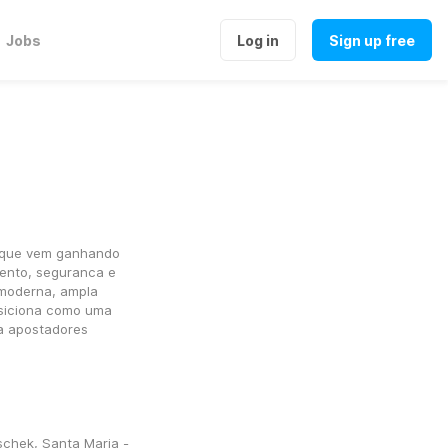
Jobs
Log in
Sign up free
 que vem ganhando 
nto, seguranca e 
moderna, ampla 
osiciona como uma 
a apostadores 
schek, Santa Maria - 