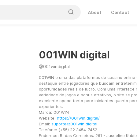
About
Contact
001WIN digital
@
001windigital
001WIN e uma das plataformas de cassino online
destaque entre jogadores que buscam entretenime
oportunidades reais de lucro. Com uma interface 
variedade de jogos e bonus atrativos, o site se p
excelente opcao tanto para iniciantes quanto par
experientes.
Marca: 001WIN
Website: 
https://001win.digital/
Email: 
suporte@001win.digital
Telefone: (+55) 22 3454-7452
Endereco: R. das Cerejeiras, 261 - Juscelino Kubit