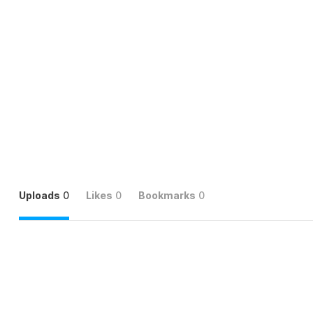
Uploads
0
Likes
0
Bookmarks
0