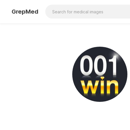
GrepMed