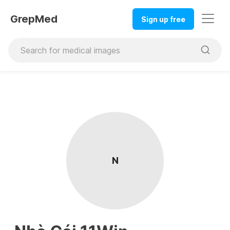
GrepMed
Sign up free
N