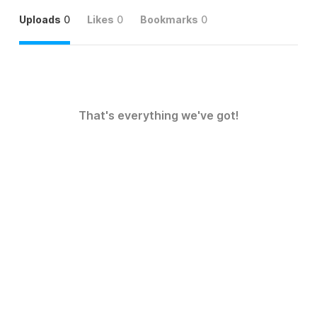
Uploads
0
Likes
0
Bookmarks
0
That's everything we've got!