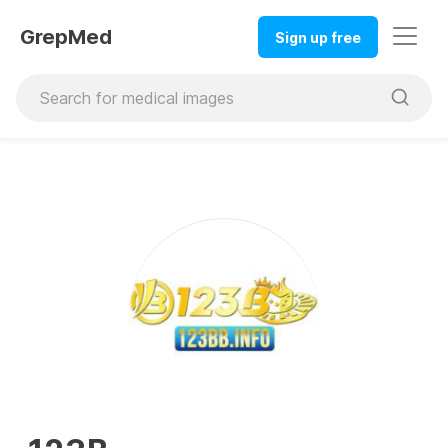
GrepMed
Sign up free