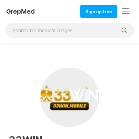
GrepMed
Sign up free