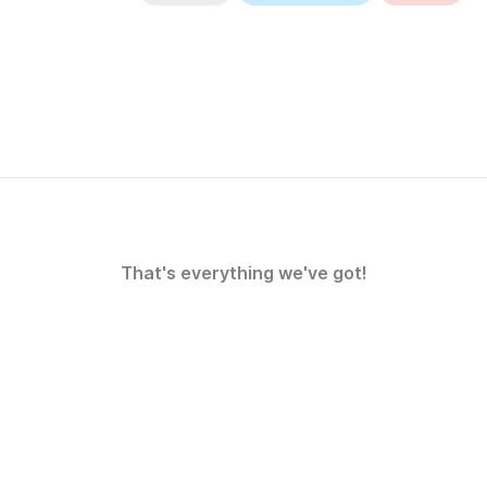
That's everything we've got!