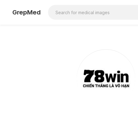
GrepMed