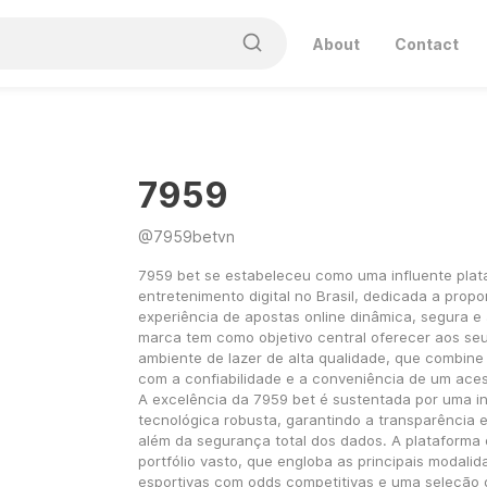
About
Contact
7959
@
7959betvn
7959 bet se estabeleceu como uma influente plat
entretenimento digital no Brasil, dedicada a propo
experiência de apostas online dinâmica, segura e 
marca tem como objetivo central oferecer aos seu
ambiente de lazer de alta qualidade, que combine
com a confiabilidade e a conveniência de um acess
​A excelência da 7959 bet é sustentada por uma in
tecnológica robusta, garantindo a transparência e 
além da segurança total dos dados. A plataforma d
portfólio vasto, que engloba as principais modalid
esportivas com odds competitivas e uma seleção di