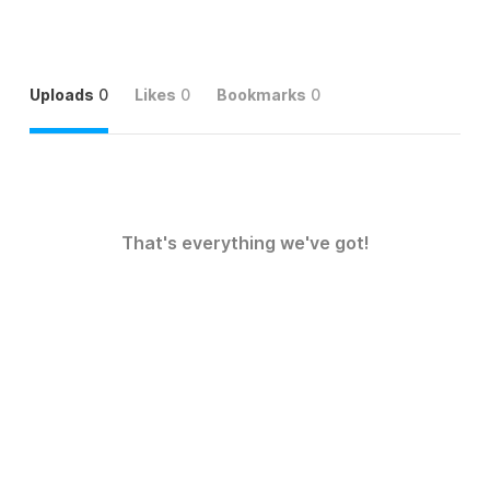
Uploads
0
Likes
0
Bookmarks
0
That's everything we've got!