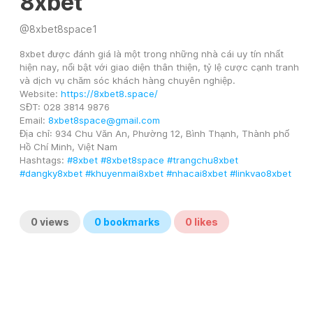
8xbet
@
8xbet8space1
8xbet được đánh giá là một trong những nhà cái uy tín nhất 
hiện nay, nổi bật với giao diện thân thiện, tỷ lệ cược cạnh tranh 
và dịch vụ chăm sóc khách hàng chuyên nghiệp.
Website: 
https://8xbet8.space/
SĐT: 028 3814 9876
Email: 
8xbet8space@gmail.com
Địa chỉ: 934 Chu Văn An, Phường 12, Bình Thạnh, Thành phố 
Hồ Chí Minh, Việt Nam
Hashtags: 
#8xbet
#8xbet8space
#trangchu8xbet
#dangky8xbet
#khuyenmai8xbet
#nhacai8xbet
#linkvao8xbet
0
views
0
bookmarks
0
likes