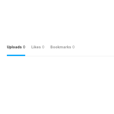
Uploads
0
Likes
0
Bookmarks
0