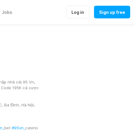
Jobs
Log in
Sign up free
ập nhà cái 95 Vn, 
 Code 195K cá cược 
 Ba Đình, Hà Nội, 
n_
bet 
#95vn_
casino 