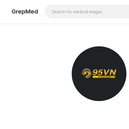
GrepMed