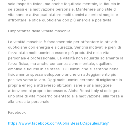
solo l’aspetto fisico, ma anche l’equilibrio mentale, la fiducia in 
sé stessi e la motivazione personale. Mantenere uno stile di 
vita sano e attivo può aiutare molti uomini a sentirsi meglio e 
affrontare le sfide quotidiane con più energia e positività.
L’importanza della vitalità maschile
La vitalità maschile è fondamentale per affrontare le attività 
quotidiane con energia e sicurezza. Sentirsi motivati e pieni di 
forza aiuta molti uomini a essere più produttivi nella vita 
personale e professionale. La vitalità non riguarda solamente la 
forza fisica, ma anche concentrazione mentale, equilibrio 
emotivo e fiducia in sé stessi. Gli uomini che si sentono bene 
fisicamente spesso sviluppano anche un atteggiamento più 
positivo verso la vita. Oggi molti uomini cercano di migliorare la 
propria energia attraverso abitudini sane e una maggiore 
attenzione al proprio benessere. Alpha Beast Italy si collega a 
uno stile di vita moderno orientato alla motivazione, alla forza e 
alla crescita personale.
Facebook
https://www.facebook.com/Alpha.Beast.Capsules.Italy/