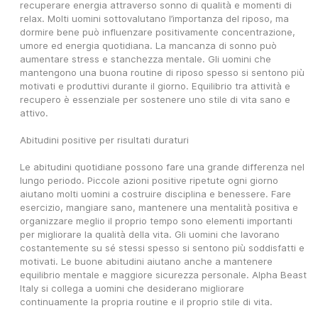
recuperare energia attraverso sonno di qualità e momenti di 
relax. Molti uomini sottovalutano l’importanza del riposo, ma 
dormire bene può influenzare positivamente concentrazione, 
umore ed energia quotidiana. La mancanza di sonno può 
aumentare stress e stanchezza mentale. Gli uomini che 
mantengono una buona routine di riposo spesso si sentono più 
motivati e produttivi durante il giorno. Equilibrio tra attività e 
recupero è essenziale per sostenere uno stile di vita sano e 
attivo.
Abitudini positive per risultati duraturi
Le abitudini quotidiane possono fare una grande differenza nel 
lungo periodo. Piccole azioni positive ripetute ogni giorno 
aiutano molti uomini a costruire disciplina e benessere. Fare 
esercizio, mangiare sano, mantenere una mentalità positiva e 
organizzare meglio il proprio tempo sono elementi importanti 
per migliorare la qualità della vita. Gli uomini che lavorano 
costantemente su sé stessi spesso si sentono più soddisfatti e 
motivati. Le buone abitudini aiutano anche a mantenere 
equilibrio mentale e maggiore sicurezza personale. Alpha Beast 
Italy si collega a uomini che desiderano migliorare 
continuamente la propria routine e il proprio stile di vita.