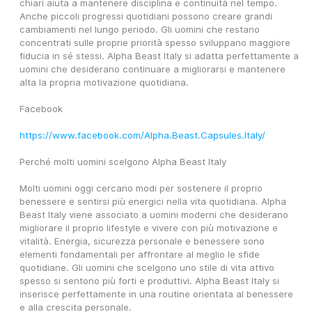
chiari aiuta a mantenere disciplina e continuità nel tempo. 
Anche piccoli progressi quotidiani possono creare grandi 
cambiamenti nel lungo periodo. Gli uomini che restano 
concentrati sulle proprie priorità spesso sviluppano maggiore 
fiducia in sé stessi. Alpha Beast Italy si adatta perfettamente a 
uomini che desiderano continuare a migliorarsi e mantenere 
alta la propria motivazione quotidiana.
Facebook
https://www.facebook.com/Alpha.Beast.Capsules.Italy/
Perché molti uomini scelgono Alpha Beast Italy
Molti uomini oggi cercano modi per sostenere il proprio 
benessere e sentirsi più energici nella vita quotidiana. Alpha 
Beast Italy viene associato a uomini moderni che desiderano 
migliorare il proprio lifestyle e vivere con più motivazione e 
vitalità. Energia, sicurezza personale e benessere sono 
elementi fondamentali per affrontare al meglio le sfide 
quotidiane. Gli uomini che scelgono uno stile di vita attivo 
spesso si sentono più forti e produttivi. Alpha Beast Italy si 
inserisce perfettamente in una routine orientata al benessere 
e alla crescita personale.