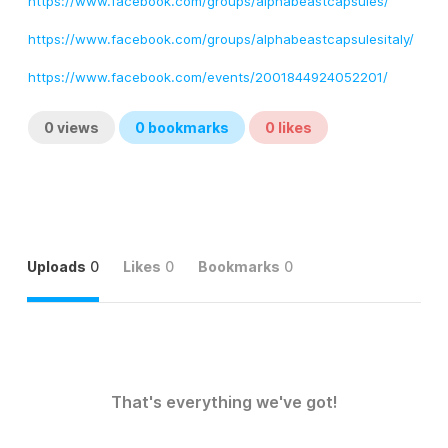
https://www.facebook.com/groups/alphabeastcapsules/
https://www.facebook.com/groups/alphabeastcapsulesitaly/
https://www.facebook.com/events/2001844924052201/
0
views
0
bookmarks
0
likes
Uploads
0
Likes
0
Bookmarks
0
That's everything we've got!