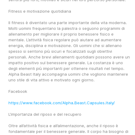
Fitness e motivazione quotidiana
Il fitness è diventato una parte importante della vita moderna. 
Molti uomini frequentano la palestra o seguono programmi di 
allenamento per migliorare il proprio benessere fisico e 
mentale. L’attività fisica regolare può aiutare ad aumentare 
energia, disciplina e motivazione. Gli uomini che si allenano 
spesso si sentono più sicuri e focalizzati sugli obiettivi 
personali. Anche brevi allenamenti quotidiani possono avere un 
impatto positivo sul benessere generale. La costanza è uno 
degli elementi più importanti per ottenere risultati nel tempo. 
Alpha Beast Italy accompagna uomini che vogliono mantenere 
uno stile di vita attivo e motivato ogni giorno.
Facebook
https://www.facebook.com/Alpha.Beast.Capsules.Italy/
L’importanza del riposo e del recupero
Oltre all’attività fisica e all’alimentazione, anche il riposo è 
fondamentale per il benessere generale. Il corpo ha bisogno di 