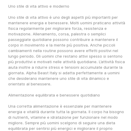
Uno stile di vita attivo e moderno
Uno stile di vita attivo è uno degli aspetti più importanti per 
mantenere energia e benessere. Molti uomini praticano attività 
fisica regolarmente per migliorare forza, resistenza e 
motivazione. Allenamento, corsa, palestra o semplici 
passeggiate quotidiane possono contribuire a mantenere il 
corpo in movimento e la mente più positiva. Anche piccoli 
cambiamenti nella routine possono avere effetti positivi nel 
lungo periodo. Gli uomini che restano attivi spesso si sentono 
più produttivi e motivati nelle attività quotidiane. L’attività fisica 
aiuta inoltre a ridurre stress e tensioni accumulate durante la 
giornata. Alpha Beast Italy si adatta perfettamente a uomini 
che desiderano mantenere uno stile di vita dinamico e 
orientato al benessere.
Alimentazione equilibrata e benessere quotidiano
Una corretta alimentazione è essenziale per mantenere 
energia e vitalità durante tutta la giornata. Il corpo ha bisogno 
di nutrienti, vitamine e idratazione per funzionare nel modo 
migliore. Sempre più uomini scelgono di seguire una dieta 
equilibrata per sentirsi più energici e migliorare il proprio 