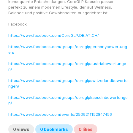
konsequente Entscheidungen. CoreGLP Kapseln passen 
perfekt zu einem modernen Lifestyle, der auf Wellness, 
Balance und positive Gewohnheiten ausgerichtet ist.
Facebook
https://www.facebook.com/CoreGLP.DE.AT.CH/
https://www.facebook.com/groups/coreglpgermanybewertung
en/
https://www.facebook.com/groups/coreglpaustriabewertunge
n/
https://www.facebook.com/groups/coreglpswitzerlandbewertu
ngen/
https://www.facebook.com/groups/coreglpkapselnbewertunge
n/
https://www.facebook.com/events/2509211152847456
0
views
0
bookmarks
0
likes