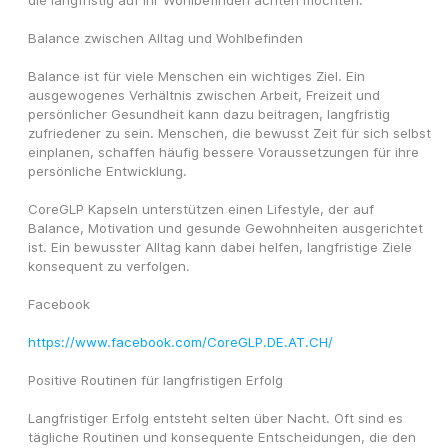
die langfristig auf ihr Wohlbefinden achten möchten.
Balance zwischen Alltag und Wohlbefinden
Balance ist für viele Menschen ein wichtiges Ziel. Ein 
ausgewogenes Verhältnis zwischen Arbeit, Freizeit und 
persönlicher Gesundheit kann dazu beitragen, langfristig 
zufriedener zu sein. Menschen, die bewusst Zeit für sich selbst 
einplanen, schaffen häufig bessere Voraussetzungen für ihre 
persönliche Entwicklung.
CoreGLP Kapseln unterstützen einen Lifestyle, der auf 
Balance, Motivation und gesunde Gewohnheiten ausgerichtet 
ist. Ein bewusster Alltag kann dabei helfen, langfristige Ziele 
konsequent zu verfolgen.
Facebook
https://www.facebook.com/CoreGLP.DE.AT.CH/
Positive Routinen für langfristigen Erfolg
Langfristiger Erfolg entsteht selten über Nacht. Oft sind es 
tägliche Routinen und konsequente Entscheidungen, die den 