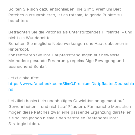
Sollten Sie sich dazu entschließen, die SlimQ Premium Diet 
Patches auszuprobieren, ist es ratsam, folgende Punkte zu 
beachten:
Betrachten Sie die Patches als unterstützendes Hilfsmittel – und 
nicht als Wundermittel.
Behalten Sie mögliche Nebenwirkungen und Hautreaktionen im 
Hinterkopf.
Konzentrieren Sie Ihre Hauptanstrengungen auf bewährte 
Methoden: gesunde Ernährung, regelmäßige Bewegung und 
ausreichend Schlaf.
Jetzt einkaufen: 
https://www.facebook.com/SlimQ.Premium.Diatpflaster.Deutschla
nd
Letztlich basiert ein nachhaltiges Gewichtsmanagement auf 
Gewohnheiten – und nicht auf Pflastern. Für manche Menschen 
mögen diese Patches zwar eine passende Ergänzung darstellen; 
sie sollten jedoch niemals den zentralen Bestandteil Ihrer 
Strategie bilden.