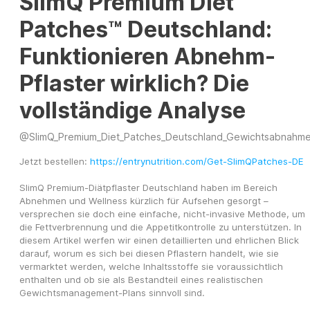
SlimQ Premium Diet
Patches™ Deutschland:
Funktionieren Abnehm-
Pflaster wirklich? Die
vollständige Analyse
@
SlimQ_Premium_Diet_Patches_Deutschland_Gewichtsabnahm
Jetzt bestellen: 
https://entrynutrition.com/Get-SlimQPatches-DE
SlimQ Premium-Diätpflaster Deutschland haben im Bereich 
Abnehmen und Wellness kürzlich für Aufsehen gesorgt – 
versprechen sie doch eine einfache, nicht-invasive Methode, um 
die Fettverbrennung und die Appetitkontrolle zu unterstützen. In 
diesem Artikel werfen wir einen detaillierten und ehrlichen Blick 
darauf, worum es sich bei diesen Pflastern handelt, wie sie 
vermarktet werden, welche Inhaltsstoffe sie voraussichtlich 
enthalten und ob sie als Bestandteil eines realistischen 
Gewichtsmanagement-Plans sinnvoll sind.