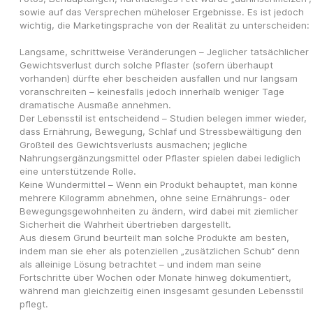
sowie auf das Versprechen müheloser Ergebnisse. Es ist jedoch 
wichtig, die Marketingsprache von der Realität zu unterscheiden:
Langsame, schrittweise Veränderungen – Jeglicher tatsächlicher 
Gewichtsverlust durch solche Pflaster (sofern überhaupt 
vorhanden) dürfte eher bescheiden ausfallen und nur langsam 
voranschreiten – keinesfalls jedoch innerhalb weniger Tage 
dramatische Ausmaße annehmen.
Der Lebensstil ist entscheidend – Studien belegen immer wieder, 
dass Ernährung, Bewegung, Schlaf und Stressbewältigung den 
Großteil des Gewichtsverlusts ausmachen; jegliche 
Nahrungsergänzungsmittel oder Pflaster spielen dabei lediglich 
eine unterstützende Rolle.
Keine Wundermittel – Wenn ein Produkt behauptet, man könne 
mehrere Kilogramm abnehmen, ohne seine Ernährungs- oder 
Bewegungsgewohnheiten zu ändern, wird dabei mit ziemlicher 
Sicherheit die Wahrheit übertrieben dargestellt.
Aus diesem Grund beurteilt man solche Produkte am besten, 
indem man sie eher als potenziellen „zusätzlichen Schub“ denn 
als alleinige Lösung betrachtet – und indem man seine 
Fortschritte über Wochen oder Monate hinweg dokumentiert, 
während man gleichzeitig einen insgesamt gesunden Lebensstil 
pflegt.