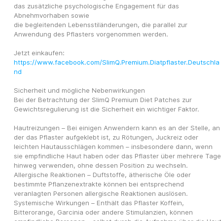
das zusätzliche psychologische Engagement für das 
Abnehmvorhaben sowie
die begleitenden Lebensstiländerungen, die parallel zur 
Anwendung des Pflasters vorgenommen werden.
Jetzt einkaufen: 
https://www.facebook.com/SlimQ.Premium.Diatpflaster.Deutschla
nd
Sicherheit und mögliche Nebenwirkungen
Bei der Betrachtung der SlimQ Premium Diet Patches zur 
Gewichtsregulierung ist die Sicherheit ein wichtiger Faktor.
Hautreizungen – Bei einigen Anwendern kann es an der Stelle, an 
der das Pflaster aufgeklebt ist, zu Rötungen, Juckreiz oder 
leichten Hautausschlägen kommen – insbesondere dann, wenn 
sie empfindliche Haut haben oder das Pflaster über mehrere Tage 
hinweg verwenden, ohne dessen Position zu wechseln.
Allergische Reaktionen – Duftstoffe, ätherische Öle oder 
bestimmte Pflanzenextrakte können bei entsprechend 
veranlagten Personen allergische Reaktionen auslösen.
Systemische Wirkungen – Enthält das Pflaster Koffein, 
Bitterorange, Garcinia oder andere Stimulanzien, können 