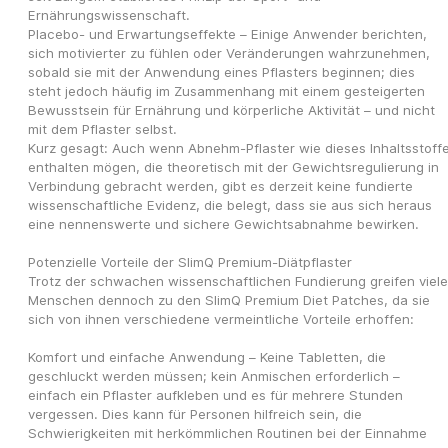
Ernährungswissenschaft.
Placebo- und Erwartungseffekte – Einige Anwender berichten, 
sich motivierter zu fühlen oder Veränderungen wahrzunehmen, 
sobald sie mit der Anwendung eines Pflasters beginnen; dies 
steht jedoch häufig im Zusammenhang mit einem gesteigerten 
Bewusstsein für Ernährung und körperliche Aktivität – und nicht 
mit dem Pflaster selbst.
Kurz gesagt: Auch wenn Abnehm-Pflaster wie dieses Inhaltsstoffe
enthalten mögen, die theoretisch mit der Gewichtsregulierung in 
Verbindung gebracht werden, gibt es derzeit keine fundierte 
wissenschaftliche Evidenz, die belegt, dass sie aus sich heraus 
eine nennenswerte und sichere Gewichtsabnahme bewirken.
Potenzielle Vorteile der SlimQ Premium-Diätpflaster
Trotz der schwachen wissenschaftlichen Fundierung greifen viele 
Menschen dennoch zu den SlimQ Premium Diet Patches, da sie 
sich von ihnen verschiedene vermeintliche Vorteile erhoffen:
Komfort und einfache Anwendung – Keine Tabletten, die 
geschluckt werden müssen; kein Anmischen erforderlich – 
einfach ein Pflaster aufkleben und es für mehrere Stunden 
vergessen. Dies kann für Personen hilfreich sein, die 
Schwierigkeiten mit herkömmlichen Routinen bei der Einnahme 