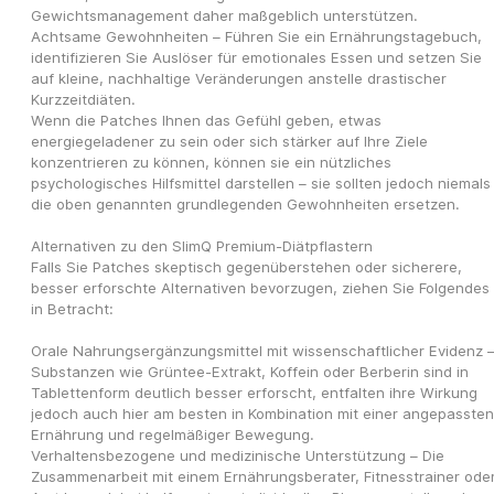
Gewichtsmanagement daher maßgeblich unterstützen.
Achtsame Gewohnheiten – Führen Sie ein Ernährungstagebuch, 
identifizieren Sie Auslöser für emotionales Essen und setzen Sie 
auf kleine, nachhaltige Veränderungen anstelle drastischer 
Kurzzeitdiäten.
Wenn die Patches Ihnen das Gefühl geben, etwas 
energiegeladener zu sein oder sich stärker auf Ihre Ziele 
konzentrieren zu können, können sie ein nützliches 
psychologisches Hilfsmittel darstellen – sie sollten jedoch niemals 
die oben genannten grundlegenden Gewohnheiten ersetzen.
Alternativen zu den SlimQ Premium-Diätpflastern
Falls Sie Patches skeptisch gegenüberstehen oder sicherere, 
besser erforschte Alternativen bevorzugen, ziehen Sie Folgendes 
in Betracht:
Orale Nahrungsergänzungsmittel mit wissenschaftlicher Evidenz –
Substanzen wie Grüntee-Extrakt, Koffein oder Berberin sind in 
Tablettenform deutlich besser erforscht, entfalten ihre Wirkung 
jedoch auch hier am besten in Kombination mit einer angepassten 
Ernährung und regelmäßiger Bewegung.
Verhaltensbezogene und medizinische Unterstützung – Die 
Zusammenarbeit mit einem Ernährungsberater, Fitnesstrainer oder