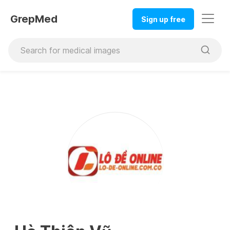
GrepMed
Sign up free