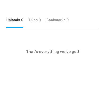
Uploads
0
Likes
0
Bookmarks
0
That's everything we've got!