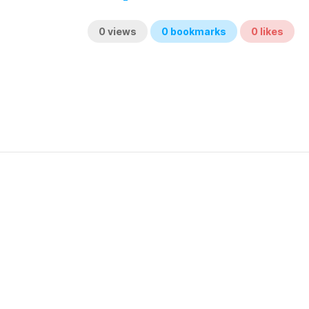
0
views
0
bookmarks
0
likes