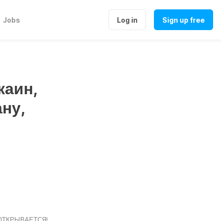
Jobs
Log in
Sign up free
каин,
ну,
 ОТКРЫВАЕТСЯ!