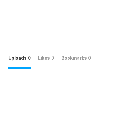
Uploads
0
Likes
0
Bookmarks
0