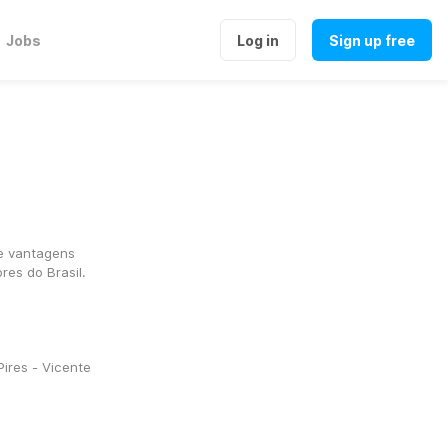
Jobs
Log in
Sign up free
 vantagens 
res do Brasil.
ires - Vicente 