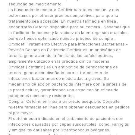
seguridad del medicamento.
La búsqueda de comprar Cefdinir barato es común, y nos 
esforzamos por ofrecer precios competitivos para que tu 
tratamiento sea accesible. En nuestra farmacia en línea , 
encontrarás Cefdinir disponible para su compra . Sabemos que 
la facilidad de acceso y la rapidez en la entrega son cruciales, 
por eso hemos optimizado nuestro proceso de compra .
Omnicef: Tratamiento Efectivo para Infecciones Bacterianas - 
Revisión Basada en Evidencia Cefdinir es un antibiótico de 
tercera generación de la familia de las cefalosporinas, 
ampliamente utilizado en la práctica clínica moderna.
Omnicef ( cefdinir ) es un antibiótico de cefalosporina de 
tercera generación diseñado para el tratamiento de 
infecciones bacterianas de moderadas a graves. Su 
mecanismo de acción bactericida interfiere con la síntesis de 
la pared celular, garantizando una erradicación eficaz de 
patógenos comunes y resistentes.
Comprar Cefdinir en línea a un precio asequible. Consulte 
nuestra farmacia en línea para obtener descuentos en pedidos 
al por mayor.
El cefdinir está indicado en el tratamiento de pacientes con 
infecciones causadas por cepas susceptibles, como: Faringitis 
y amigdalitis causadas por Streptococcus pyogenes.