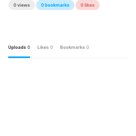
0
views
0
bookmarks
0
likes
Uploads
0
Likes
0
Bookmarks
0