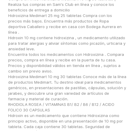
Realiza tus compras en Sam's Club en línea y conoce los 
beneficios de entrega a domicilio
Hidroxizina Medimart 25 mg 25 tabletas Compra con los 
precios más bajos. Encuentra más productos de Ropa 
deportiva Caballero y recibe en casa con Bodega Aurrera en 
línea .
Hidroxin 10 mg contiene hidroxizina , un medicamento utilizado 
para tratar alergias y aliviar síntomas como picazón, urticaria y 
ansiedad leve.
Encuentra todos los medicamentos con Hidroxizina . Compara 
precios, compra en línea y recibe en la puerta de tu casa.
Precios y disponibilidad válidos en tienda en línea , sujetos a 
cambio sin previo aviso.
Hidroxizina Medimart 10 mg 30 tabletas Conoce más de la línea 
de productos Medimart. Tu destino ideal para medicamentos 
genéricos, en presentaciones de pastillas, cápsulas, solución y 
jarabes, y descubre una gran variedad de artículos de 
farmacia y material de curación.
RHODIOLA ROSEA / VITAMINAS B1/ B2 / B6 / B12 / ACIDO 
FOLICO 30 CAPSULAS
Hidroxin es un medicamento que contiene Hidroxizina como 
principio activo, disponible en una presentación de 10 mg por 
tableta. Cada caja contiene 30 tabletas. Seguridad de 