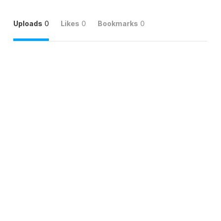
Uploads
0
Likes
0
Bookmarks
0