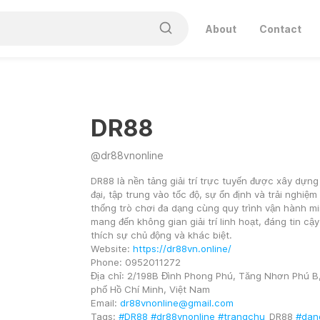
About
Contact
DR88
@
dr88vnonline
DR88 là nền tảng giải trí trực tuyến được xây dựng
đại, tập trung vào tốc độ, sự ổn định và trải nghiệm
thống trò chơi đa dạng cùng quy trình vận hành mi
mang đến không gian giải trí linh hoạt, đáng tin cậ
thích sự chủ động và khác biệt.
Website: 
https://dr88vn.online/
Phone: 0952011272
Địa chỉ: 2/198B Đình Phong Phú, Tăng Nhơn Phú B
phố Hồ Chí Minh, Việt Nam
Email: 
dr88vnonline@gmail.com
Tags: 
#DR88
#dr88vnonline
#trangchu_
DR88 
#dan