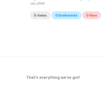
vao_DR88
0
views
0
bookmarks
0
likes
That's everything we've got!