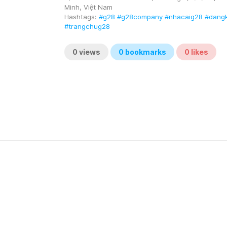
Minh, Việt Nam
Hashtags: 
#g28
#g28company
#nhacaig28
#dang
#trangchug28
0
views
0
bookmarks
0
likes