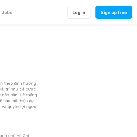
Jobs
Log in
Sign up free
n theo định hướng 
ải trí như cá cược 
 hấp dẫn. Hệ thống 
 bảo mật hiện đại 
và quyền lợi người 
ành phố Hồ Chí 