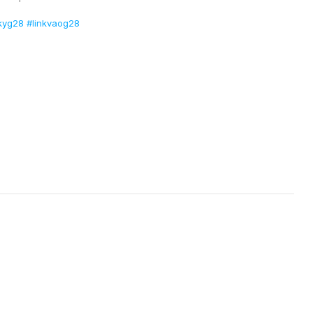
kyg28
#linkvaog28