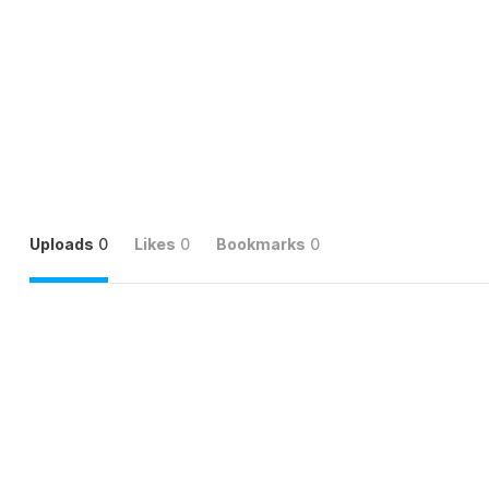
Uploads
0
Likes
0
Bookmarks
0