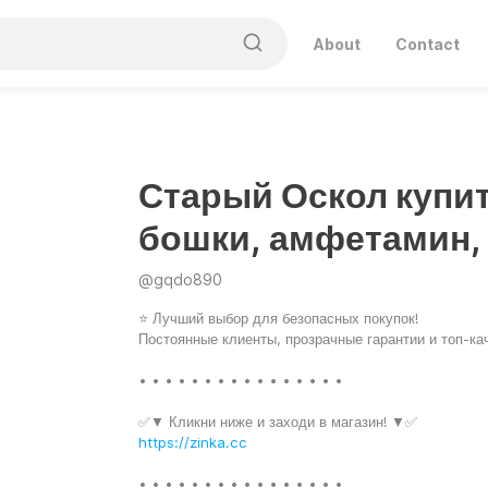
About
Contact
Старый Оскол купи
бошки, амфетамин,
@
gqdo890
⭐ Лучший выбор для безопасных покупок!
Постоянные клиенты, прозрачные гарантии и топ-ка
• • • • • • • • • • • • • • • •
✅▼ Кликни ниже и заходи в магазин! ▼✅
https://zinka.cc
• • • • • • • • • • • • • • • •