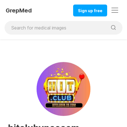
GrepMed
Sign up free