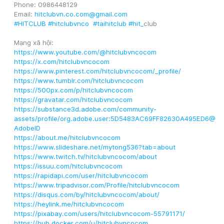
Phone: 0986448129
Email: 
hitclubvn.co.com@gmail.com
#HITCLUB
#hitclubvnco
#taihitclub
#hit_
club
Mạng xã hội:
https://www.youtube.com/@hitclubvncocom
https://x.com/hitclubvncocom
https://www.pinterest.com/hitclubvncocom/_profile/
https://www.tumblr.com/hitclubvncocom
https://500px.com/p/hitclubvncocom
https://gravatar.com/hitclubvncocom
https://substance3d.adobe.com/community-
assets/profile/org.adobe.user:5D5483AC69FF82630A495ED6@
AdobeID
https://about.me/hitclubvncocom
https://www.slideshare.net/mytong536?tab=about
https://www.twitch.tv/hitclubvncocom/about
https://issuu.com/hitclubvncocom
https://rapidapi.com/user/hitclubvncocom
https://www.tripadvisor.com/Profile/hitclubvncocom
https://disqus.com/by/hitclubvncocom/about/
https://heylink.me/hitclubvncocom
https://pixabay.com/users/hitclubvncocom-55791171/
https://hub.docker.com/u/hitclubvncocom