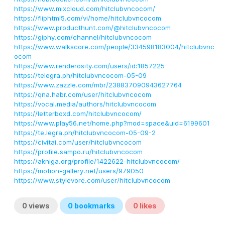
https://www.mixcloud.com/hitclubvncocom/
https://fliphtml5.com/vi/home/hitclubvncocom
https://www.producthunt.com/@hitclubvncocom
https://giphy.com/channel/hitclubvncocom
https://www.walkscore.com/people/334598183004/hitclubvnc
ocom
https://www.renderosity.com/users/id:1857225
https://telegra.ph/hitclubvncocom-05-09
https://www.zazzle.com/mbr/238837090943627764
https://qna.habr.com/user/hitclubvncocom
https://vocal.media/authors/hitclubvncocom
https://letterboxd.com/hitclubvncocom/
https://www.play56.net/home.php?mod=space&uid=6199601
https://te.legra.ph/hitclubvncocom-05-09-2
https://civitai.com/user/hitclubvncocom
https://profile.sampo.ru/hitclubvncocom
https://akniga.org/profile/1422622-hitclubvncocom/
https://motion-gallery.net/users/979050
https://www.stylevore.com/user/hitclubvncocom
0
views
0
bookmarks
0
likes