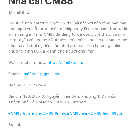
Nhà cái CM88
@
icm88com
CM88 là nhà cái trực tuyến uy tín, nổi bật với nền tảng bảo mật 
cao, dịch vụ hỗ trợ chuyên nghiệp và tỷ lệ cược cạnh tranh. Hệ 
sinh thái giải trí tại CM88 đa dạng từ cá cược thể thao, casino 
trực tuyến đến game đổi thưởng hấp dẫn. Tham gia CM88 ngay 
hôm nay để trải nghiệm sân chơi an toàn, tiện lợi cùng nhiều 
chương trình ưu đãi dành cho người chơi mới. 
Website chính thức: 
https://icm88.com/
Email: 
icm88com@gmail.com
Hotline: 0961772460
Địa chỉ: 198/2/8b Đ. Nguyễn Thái Sơn, Phường 1, Gò Vấp, 
Thành phố Hồ Chí Minh 700000, Vietnam
#CM88
#trangchuCM88
#nhacaiCM88
#linkCM88
#icm88com
Social: