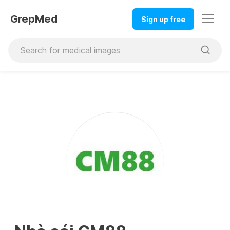
GrepMed
Sign up free