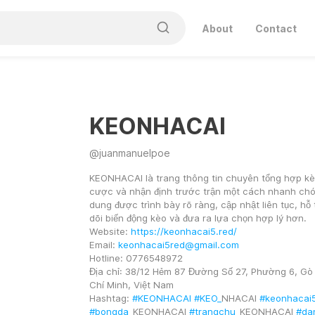
About
Contact
KEONHACAI
@
juanmanuelpoe
KEONHACAI là trang thông tin chuyên tổng hợp kèo 
cược và nhận định trước trận một cách nhanh chón
dung được trình bày rõ ràng, cập nhật liên tục, hỗ 
dõi biến động kèo và đưa ra lựa chọn hợp lý hơn.
Website: 
https://keonhacai5.red/
Email: 
keonhacai5red@gmail.com
Hotline: 0776548972
Địa chỉ: 38/12 Hẻm 87 Đường Số 27, Phường 6, Gò
Chí Minh, Việt Nam
Hashtag: 
#KEONHACAI
#KEO_
NHACAI 
#keonhacai
#bongda_
KEONHACAI 
#trangchu_
KEONHACAI 
#da