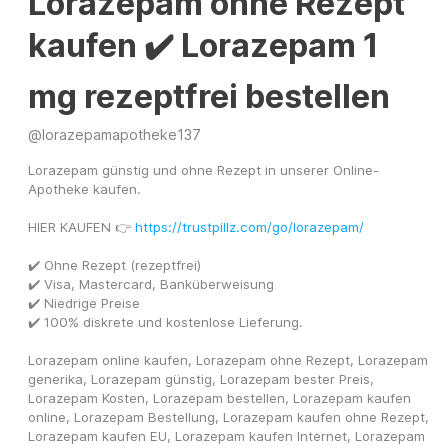
Lorazepam ohne Rezept
kaufen ✔️ Lorazepam 1
mg rezeptfrei bestellen
@
lorazepamapotheke137
Lorazepam günstig und ohne Rezept in unserer Online-
Apotheke kaufen.
HIER KAUFEN 👉 
https://trustpillz.com/go/lorazepam/
✔️ Ohne Rezept (rezeptfrei)
✔️ Visa, Mastercard, Banküberweisung
✔️ Niedrige Preise
✔️ 100% diskrete und kostenlose Lieferung.
Lorazepam online kaufen, Lorazepam ohne Rezept, Lorazepam 
generika, Lorazepam günstig, Lorazepam bester Preis, 
Lorazepam Kosten, Lorazepam bestellen, Lorazepam kaufen 
online, Lorazepam Bestellung, Lorazepam kaufen ohne Rezept, 
Lorazepam kaufen EU, Lorazepam kaufen Internet, Lorazepam 