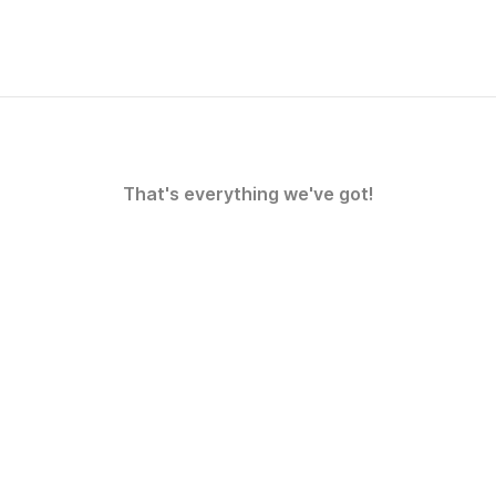
That's everything we've got!