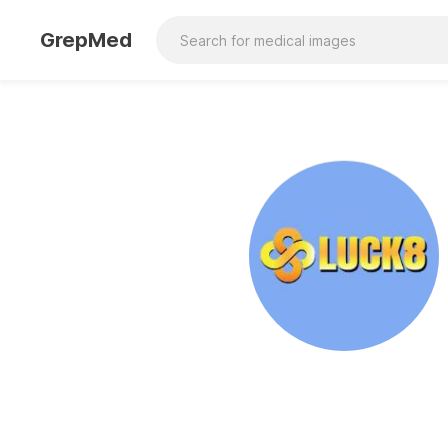
GrepMed