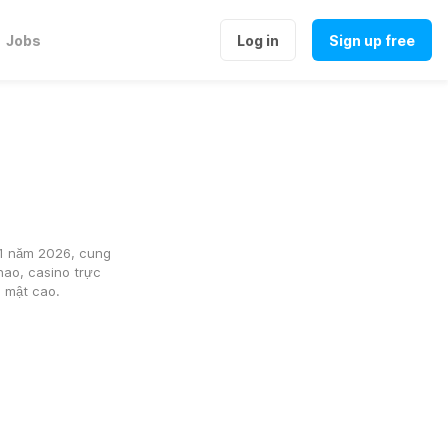
Jobs
Log in
Sign up free
1 năm 2026, cung 
hao, casino trực 
o mật cao.