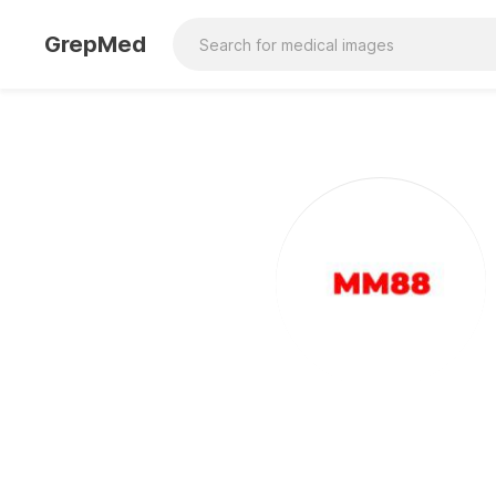
GrepMed