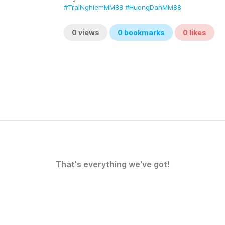
#TraiNghiemMM88
#HuongDanMM88
0
views
0
bookmarks
0
likes
That's everything we've got!