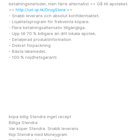
betalningsmetoder, men färre alternativ) == Gå till apoteket. 
== 
http://url-qr.tk/DrugStore
 ==
- Snabb leverans och absolut konfidentialitet.
- Lojalitetsprogram för frekventa köpare.
- Flera betalningsalternativ tillgängliga. 
- Upp till 70 % billigare än ditt lokala apotek.
- Detaljerad produktinformation 
- Diskret förpackning 
- Bästa läkemedel. 
- 100 % nöjdhetsgaranti
köpa billig Stendra inget recept
Billiga Stendra
Var köper Stendra. Snabb leverans
Köp Stendra med Moneygram