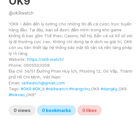
OK9
@
ok9watch
"OK9 – điểm đến lý tưởng cho những tín đồ cá cược trực tuyến 
hàng đầu. Tại đây, bạn sẽ được đắm mình trong kho game 
khổng lồ bao gồm Thể thao, Casino, Nổ hũ, Bắn cá và Xổ số với 
tỷ lệ thưởng cực cao. Không chỉ dừng lại ở dịch vụ giải trí, OK9 
còn ưu tiên thiết lập hệ thống bảo mật tối tân và nền tảng pháp 
lý rõ ràng.
Website: 
https://ok9.watch/
Phone: 0905503208
Địa chỉ: 56/51 Đường Phan Huy Ích, Phường 12, Gò Vấp, Thành 
phố Hồ Chí Minh, Việt Nam
Email: 
ok9watch@gmail.com
Tags: 
#OK9
#OK_
9 
#ok9watch
#trangchu_
OK9 
#dangky_
OK9 
#linkvao_
OK9"
0
views
0
bookmarks
0
likes