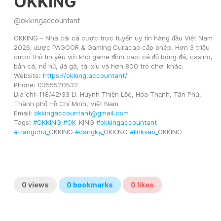
OKKING
@
okkingaccountant
OKKING – Nhà cái cá cược trực tuyến uy tín hàng đầu Việt Nam 
2026, được PAGCOR & Gaming Curacao cấp phép. Hơn 3 triệu 
cược thủ tin yêu với kho game đỉnh cao: cá độ bóng đá, casino, 
bắn cá, nổ hũ, đá gà, tài xỉu và hơn 800 trò chơi khác.
Website: 
https://okking.accountant/
Phone: 0355520532
Địa chỉ: 118/42/33 Đ. Huỳnh Thiện Lộc, Hòa Thạnh, Tân Phú, 
Thành phố Hồ Chí Minh, Việt Nam
Email: 
okkingaccountant@gmail.com
Tags: 
#OKKING
#OK_
KING 
#okkingaccountant
#trangchu_
OKKING 
#dangky_
OKKING 
#linkvao_
OKKING
0
views
0
bookmarks
0
likes