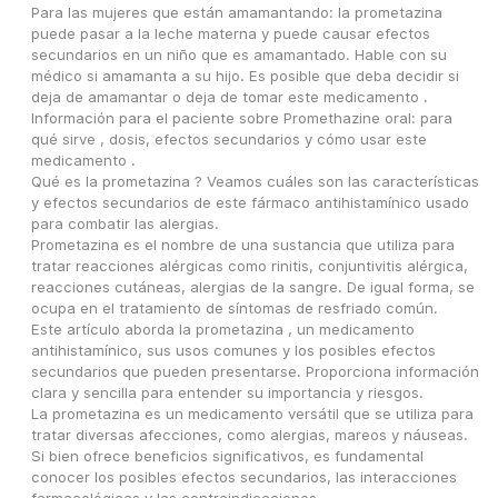
Para las mujeres que están amamantando: la prometazina 
puede pasar a la leche materna y puede causar efectos 
secundarios en un niño que es amamantado. Hable con su 
médico si amamanta a su hijo. Es posible que deba decidir si 
deja de amamantar o deja de tomar este medicamento .
Información para el paciente sobre Promethazine oral: para 
qué sirve , dosis, efectos secundarios y cómo usar este 
medicamento .
Qué es la prometazina ? Veamos cuáles son las características 
y efectos secundarios de este fármaco antihistamínico usado 
para combatir las alergias.
Prometazina es el nombre de una sustancia que utiliza para 
tratar reacciones alérgicas como rinitis, conjuntivitis alérgica, 
reacciones cutáneas, alergias de la sangre. De igual forma, se 
ocupa en el tratamiento de síntomas de resfriado común.
Este artículo aborda la prometazina , un medicamento 
antihistamínico, sus usos comunes y los posibles efectos 
secundarios que pueden presentarse. Proporciona información 
clara y sencilla para entender su importancia y riesgos.
La prometazina es un medicamento versátil que se utiliza para 
tratar diversas afecciones, como alergias, mareos y náuseas. 
Si bien ofrece beneficios significativos, es fundamental 
conocer los posibles efectos secundarios, las interacciones 