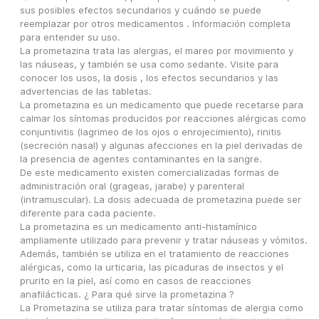
sus posibles efectos secundarios y cuándo se puede 
reemplazar por otros medicamentos . Información completa 
para entender su uso.
La prometazina trata las alergias, el mareo por movimiento y 
las náuseas, y también se usa como sedante. Visite para 
conocer los usos, la dosis , los efectos secundarios y las 
advertencias de las tabletas.
La prometazina es un medicamento que puede recetarse para 
calmar los síntomas producidos por reacciones alérgicas como 
conjuntivitis (lagrimeo de los ojos o enrojecimiento), rinitis 
(secreción nasal) y algunas afecciones en la piel derivadas de 
la presencia de agentes contaminantes en la sangre.
De este medicamento existen comercializadas formas de 
administración oral (grageas, jarabe) y parenteral 
(intramuscular). La dosis adecuada de prometazina puede ser 
diferente para cada paciente.
La prometazina es un medicamento anti-histamínico 
ampliamente utilizado para prevenir y tratar náuseas y vómitos. 
Además, también se utiliza en el tratamiento de reacciones 
alérgicas, como la urticaria, las picaduras de insectos y el 
prurito en la piel, así como en casos de reacciones 
anafilácticas. ¿ Para qué sirve la prometazina ?
La Prometazina se utiliza para tratar síntomas de alergia como 