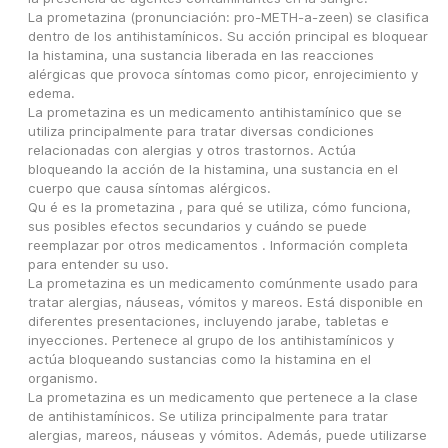
La prometazina (pronunciación: pro-METH-a-zeen) se clasifica 
dentro de los antihistamínicos. Su acción principal es bloquear 
la histamina, una sustancia liberada en las reacciones 
alérgicas que provoca síntomas como picor, enrojecimiento y 
edema.
La prometazina es un medicamento antihistamínico que se 
utiliza principalmente para tratar diversas condiciones 
relacionadas con alergias y otros trastornos. Actúa 
bloqueando la acción de la histamina, una sustancia en el 
cuerpo que causa síntomas alérgicos.
Qu é es la prometazina , para qué se utiliza, cómo funciona, 
sus posibles efectos secundarios y cuándo se puede 
reemplazar por otros medicamentos . Información completa 
para entender su uso.
La prometazina es un medicamento comúnmente usado para 
tratar alergias, náuseas, vómitos y mareos. Está disponible en 
diferentes presentaciones, incluyendo jarabe, tabletas e 
inyecciones. Pertenece al grupo de los antihistamínicos y 
actúa bloqueando sustancias como la histamina en el 
organismo.
La prometazina es un medicamento que pertenece a la clase 
de antihistamínicos. Se utiliza principalmente para tratar 
alergias, mareos, náuseas y vómitos. Además, puede utilizarse 