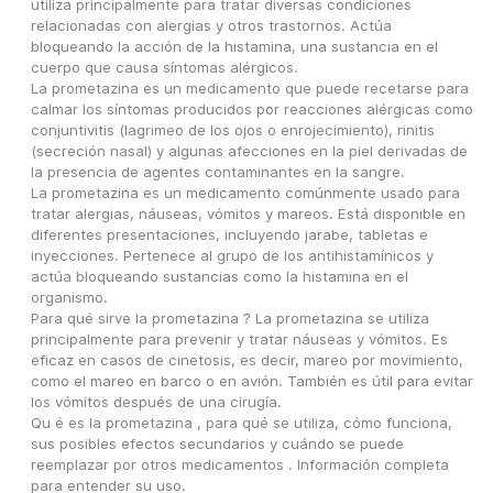
utiliza principalmente para tratar diversas condiciones 
relacionadas con alergias y otros trastornos. Actúa 
bloqueando la acción de la histamina, una sustancia en el 
cuerpo que causa síntomas alérgicos.
La prometazina es un medicamento que puede recetarse para 
calmar los síntomas producidos por reacciones alérgicas como 
conjuntivitis (lagrimeo de los ojos o enrojecimiento), rinitis 
(secreción nasal) y algunas afecciones en la piel derivadas de 
la presencia de agentes contaminantes en la sangre.
La prometazina es un medicamento comúnmente usado para 
tratar alergias, náuseas, vómitos y mareos. Está disponible en 
diferentes presentaciones, incluyendo jarabe, tabletas e 
inyecciones. Pertenece al grupo de los antihistamínicos y 
actúa bloqueando sustancias como la histamina en el 
organismo.
Para qué sirve la prometazina ? La prometazina se utiliza 
principalmente para prevenir y tratar náuseas y vómitos. Es 
eficaz en casos de cinetosis, es decir, mareo por movimiento, 
como el mareo en barco o en avión. También es útil para evitar 
los vómitos después de una cirugía.
Qu é es la prometazina , para qué se utiliza, cómo funciona, 
sus posibles efectos secundarios y cuándo se puede 
reemplazar por otros medicamentos . Información completa 
para entender su uso.