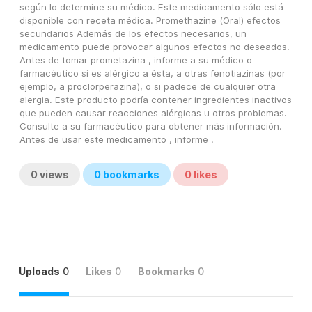
según lo determine su médico. Este medicamento sólo está 
disponible con receta médica. Promethazine (Oral) efectos 
secundarios Además de los efectos necesarios, un 
medicamento puede provocar algunos efectos no deseados.
Antes de tomar prometazina , informe a su médico o 
farmacéutico si es alérgico a ésta, a otras fenotiazinas (por 
ejemplo, a proclorperazina), o si padece de cualquier otra 
alergia. Este producto podría contener ingredientes inactivos 
que pueden causar reacciones alérgicas u otros problemas. 
Consulte a su farmacéutico para obtener más información. 
Antes de usar este medicamento , informe .
0
views
0
bookmarks
0
likes
Uploads
0
Likes
0
Bookmarks
0