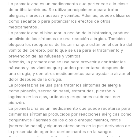
La prometazina es un medicamento que pertenece a la clase 
de antihistamínicos. Se utiliza principalmente para tratar 
alergias, mareos, náuseas y vómitos. Además, puede utilizarse 
como sedante o para potenciar los efectos de otros 
medicamentos .
La prometazina al bloquear la acción de la histamina, produce 
un alivio de los síntomas de una reacción alérgica. También 
bloquea los receptores de histamina que están en el centro del 
vómito del cerebro, por lo que se usa para el tratamiento y 
prevención de las náuseas y vómitos.
Además, la prometazina se usa para prevenir y controlar las 
náuseas y los vómitos que pueden presentarse después de 
una cirugía, y con otros medicamentos para ayudar a aliviar el 
dolor después de la cirugía.
La prometazina se usa para tratar los síntomas de alergia 
como picazón, secreción nasal, estornudos, picazón o 
lagrimeo en los ojos, urticaria y erupciones cutáneas con 
picazón.
La prometazina es un medicamento que puede recetarse para 
calmar los síntomas producidos por reacciones alérgicas como 
conjuntivitis (lagrimeo de los ojos o enrojecimiento), rinitis 
(secreción nasal) y algunas afecciones en la piel derivadas de 
la presencia de agentes contaminantes en la sangre.