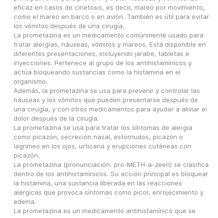
eficaz en casos de cinetosis, es decir, mareo por movimiento, 
como el mareo en barco o en avión. También es útil para evitar 
los vómitos después de una cirugía.
La prometazina es un medicamento comúnmente usado para 
tratar alergias, náuseas, vómitos y mareos. Está disponible en 
diferentes presentaciones, incluyendo jarabe, tabletas e 
inyecciones. Pertenece al grupo de los antihistamínicos y 
actúa bloqueando sustancias como la histamina en el 
organismo.
Además, la prometazina se usa para prevenir y controlar las 
náuseas y los vómitos que pueden presentarse después de 
una cirugía, y con otros medicamentos para ayudar a aliviar el 
dolor después de la cirugía.
La prometazina se usa para tratar los síntomas de alergia 
como picazón, secreción nasal, estornudos, picazón o 
lagrimeo en los ojos, urticaria y erupciones cutáneas con 
picazón.
La prometazina (pronunciación: pro-METH-a-zeen) se clasifica 
dentro de los antihistamínicos. Su acción principal es bloquear 
la histamina, una sustancia liberada en las reacciones 
alérgicas que provoca síntomas como picor, enrojecimiento y 
edema.
La prometazina es un medicamento antihistamínico que se 