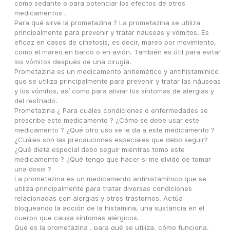
como sedante o para potenciar los efectos de otros 
medicamentos .
Para qué sirve la prometazina ? La prometazina se utiliza 
principalmente para prevenir y tratar náuseas y vómitos. Es 
eficaz en casos de cinetosis, es decir, mareo por movimiento, 
como el mareo en barco o en avión. También es útil para evitar 
los vómitos después de una cirugía.
Prometazina es un medicamento antiemético y antihistamínico 
que se utiliza principalmente para prevenir y tratar las náuseas 
y los vómitos, así como para aliviar los síntomas de alergias y 
del resfriado.
Prometazina ¿ Para cuáles condiciones o enfermedades se 
prescribe este medicamento ? ¿Cómo se debe usar este 
medicamento ? ¿Qué otro uso se le da a este medicamento ? 
¿Cuáles son las precauciones especiales que debo seguir? 
¿Qué dieta especial debo seguir mientras tomo este 
medicamento ? ¿Qué tengo que hacer si me olvido de tomar 
una dosis ?
La prometazina es un medicamento antihistamínico que se 
utiliza principalmente para tratar diversas condiciones 
relacionadas con alergias y otros trastornos. Actúa 
bloqueando la acción de la histamina, una sustancia en el 
cuerpo que causa síntomas alérgicos.
Qué es la prometazina , para qué se utiliza, cómo funciona, 