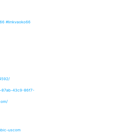
66
#linkvaoko66
4592/
a-87ab-43c9-86f7-
com/
ubic-uscom