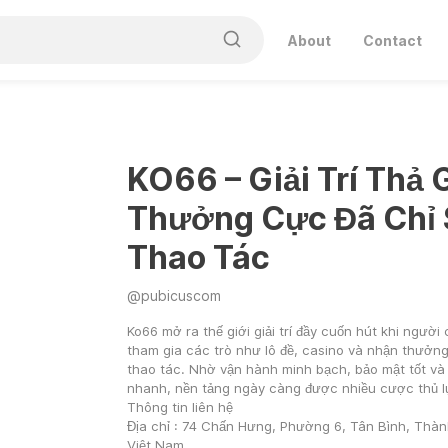
About
Contact
KO66 – Giải Trí Thả 
Thưởng Cực Đã Chỉ 
Thao Tác
@
pubicuscom
Ko66 mở ra thế giới giải trí đầy cuốn hút khi người 
tham gia các trò như lô đề, casino và nhận thưởng g
thao tác. Nhờ vận hành minh bạch, bảo mật tốt và t
nhanh, nền tảng ngày càng được nhiều cược thủ l
Thông tin liên hệ
Địa chỉ : 74 Chấn Hưng, Phường 6, Tân Bình, Thành
Việt Nam