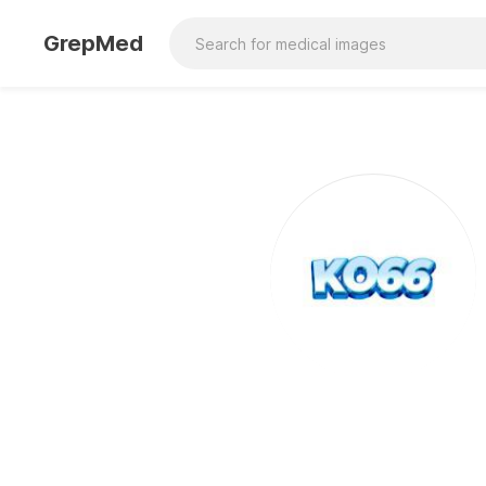
GrepMed