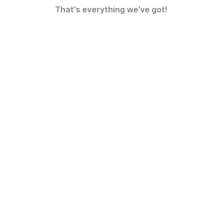
That's everything we've got!