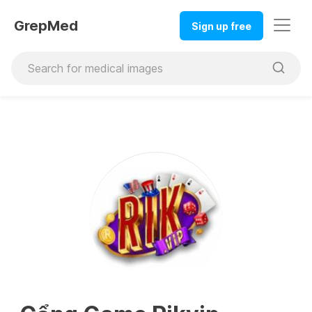
GrepMed
Sign up free