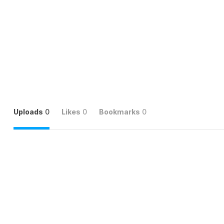
Uploads
0
Likes
0
Bookmarks
0