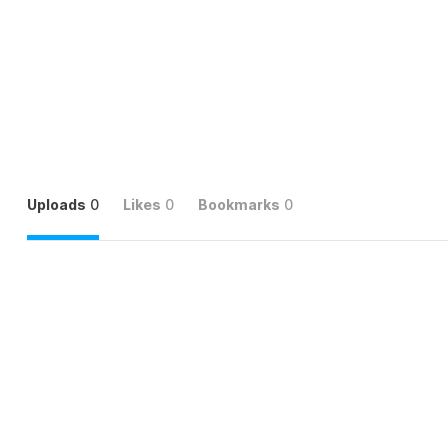
Uploads
0
Likes
0
Bookmarks
0