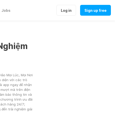
Jobs
Log in
Sign up free
 Nghiệm
ảo Mọi Lúc, Mọi Nơi 
diện với các trò 
tải app ngay để nhận 
 mượt mà trên điện 
ảm bảo thông tin và 
 chương trình ưu đãi 
ách hàng 24/7; 
ến trải nghiệm giải 