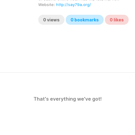
Website: 
http://say79a.org/
0
views
0
bookmarks
0
likes
That's everything we've got!