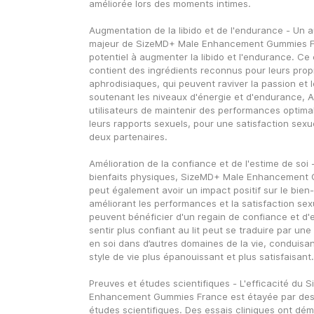
améliorée lors des moments intimes.
Augmentation de la libido et de l'endurance - Un a
majeur de SizeMD+ Male Enhancement Gummies Fr
potentiel à augmenter la libido et l'endurance. Ce
contient des ingrédients reconnus pour leurs propr
aphrodisiaques, qui peuvent raviver la passion et le
soutenant les niveaux d'énergie et d'endurance, A
utilisateurs de maintenir des performances optimal
leurs rapports sexuels, pour une satisfaction sexue
deux partenaires.
Amélioration de la confiance et de l'estime de soi 
bienfaits physiques, SizeMD+ Male Enhancement 
peut également avoir un impact positif sur le bien-
améliorant les performances et la satisfaction sexue
peuvent bénéficier d'un regain de confiance et d'e
sentir plus confiant au lit peut se traduire par une
en soi dans d’autres domaines de la vie, conduisan
style de vie plus épanouissant et plus satisfaisant.
Preuves et études scientifiques - L'efficacité du 
Enhancement Gummies France est étayée par des 
études scientifiques. Des essais cliniques ont démo