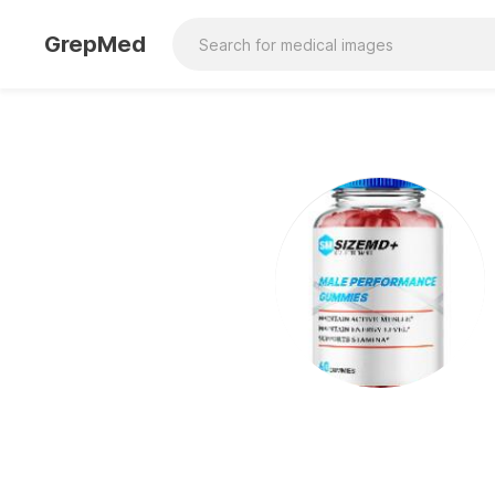
GrepMed