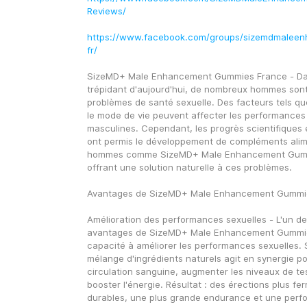
Reviews/
https://www.facebook.com/groups/sizemdmalee
fr/
SizeMD+ Male Enhancement Gummies France - Da
trépidant d'aujourd'hui, de nombreux hommes sont
problèmes de santé sexuelle. Des facteurs tels que 
le mode de vie peuvent affecter les performances et
masculines. Cependant, les progrès scientifiques 
ont permis le développement de compléments alime
hommes comme SizeMD+ Male Enhancement Gummi
offrant une solution naturelle à ces problèmes.
Avantages de SizeMD+ Male Enhancement Gummi
Amélioration des performances sexuelles - L'un des
avantages de SizeMD+ Male Enhancement Gummies
capacité à améliorer les performances sexuelles. 
mélange d'ingrédients naturels agit en synergie pou
circulation sanguine, augmenter les niveaux de tes
booster l'énergie. Résultat : des érections plus fer
durables, une plus grande endurance et une perfo