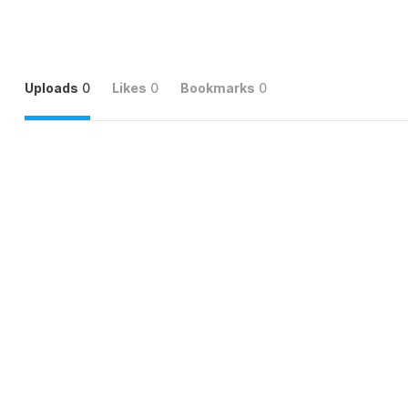
Uploads
0
Likes
0
Bookmarks
0