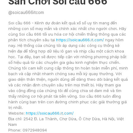
Sân Chơi Soi cầu 666
@
soicau666itcom
Soi cầu 666 - Kênh dự đoán kết quả xổ số uy tín mang đến 
những con số may mắn và chính xác nhất cho người chơi. Hãy 
cùng Soi cầu 666 tối ưu hóa cơ hội chiến thắng thông qua các 
phân tích chuyên sâu tại 
https://soicau666.it.com/
 ngay hôm 
nay. Hệ thống của chúng tôi áp dụng các công cụ thống kê 
hiện đại để tổng hợp dữ liệu lô gan và nhịp cầu một cách khoa 
học. Tại đây, bạn sẽ được tiếp cận với những phương pháp bắt 
số hiệu quả từ các chuyên gia giàu kinh nghiệm thực chiến. 
Chúng tôi cam kết cung cấp thông tin hoàn toàn miễn phí, minh 
bạch và cập nhật nhanh chóng sau mỗi kỳ quay thưởng. Với 
giao diện thân thiện, người dùng dễ dàng theo dõi bảng kết quả 
và các nhận định chuyên sâu trên mọi thiết bị. Hãy tham gia 
vào cộng đồng của chúng tôi để cùng chia sẻ đam mê và tìm 
thấy những cơ hội phát tài bền vững. Soi cầu 666 luôn đồng 
hành cùng bạn trên con đường chinh phục các giải thưởng giá 
trị nhất.
Website: 
https://soicau666.it.com/
Địa chỉ: 2542 Đ. La Thành, Chợ Dừa, Ô Chợ Dừa, Hà Nội, Việt 
Nam
Phone: 0972948094