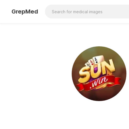
GrepMed