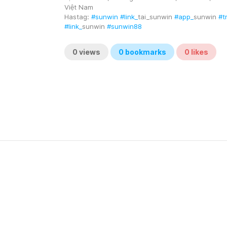
Việt Nam
Hastag: 
#sunwin
#link_
tai_sunwin 
#app_
sunwin 
#t
#link_
sunwin 
#sunwin88
0
views
0
bookmarks
0
likes