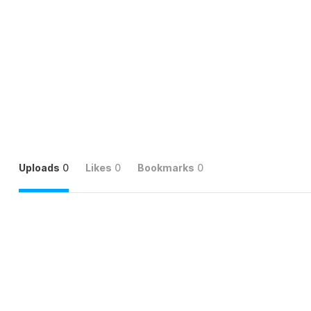
Uploads
0
Likes
0
Bookmarks
0