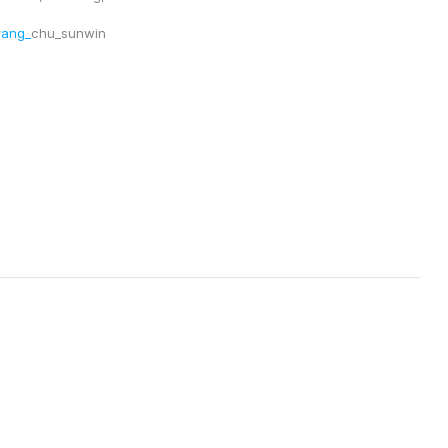
rang_
chu_sunwin 