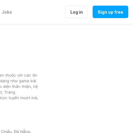
Jobs
Log in
Sign up free
n thuộc với các tín 
 dạng như game bài 
o diện thân thiện, hệ 
thống vận hành ổn định và chú trọng yếu tố bảo mật, Trang 
 trực tuyến mượt mà, 
 Chiểu, Đà Nẵng, 