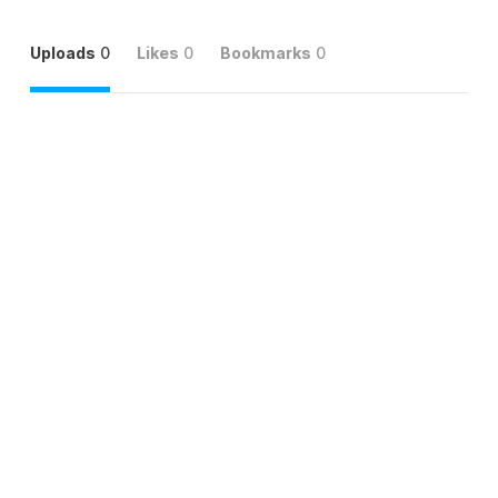
Uploads
0
Likes
0
Bookmarks
0