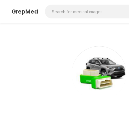
GrepMed