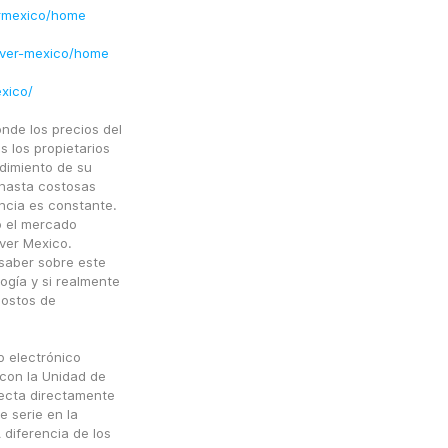
ermexico/home
aver-mexico/home
xico/
de los precios del 
 los propietarios 
dimiento de su 
hasta costosas 
ncia es constante. 
 el mercado 
ver Mexico.
saber sobre este 
ogía y si realmente 
ostos de 
 electrónico 
con la Unidad de 
ecta directamente 
 serie en la 
diferencia de los 