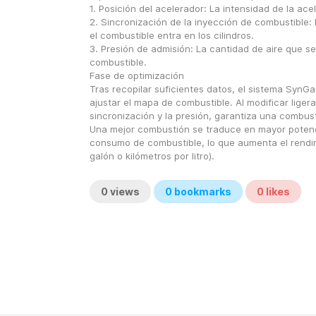
1. Posición del acelerador: La intensidad de la ace
2. Sincronización de la inyección de combustible:
el combustible entra en los cilindros.
3. Presión de admisión: La cantidad de aire que se
combustible.
Fase de optimización
Tras recopilar suficientes datos, el sistema SynGa
ajustar el mapa de combustible. Al modificar ligera
sincronización y la presión, garantiza una combus
Una mejor combustión se traduce en mayor potenc
consumo de combustible, lo que aumenta el rendimi
galón o kilómetros por litro).
0
views
0
bookmarks
0
likes