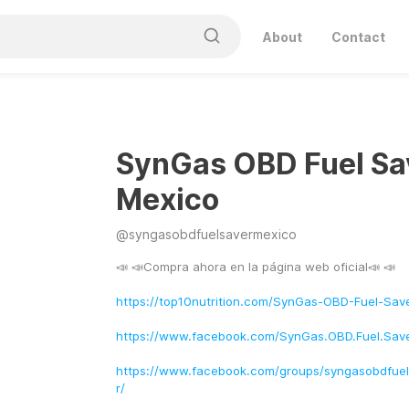
About
Contact
SynGas OBD Fuel Sa
Mexico
@
syngasobdfuelsavermexico
📣 📣Compra ahora en la página web oficial📣 📣
https://top10nutrition.com/SynGas-OBD-Fuel-Sav
https://www.facebook.com/SynGas.OBD.Fuel.Save
https://www.facebook.com/groups/syngasobdfue
r/