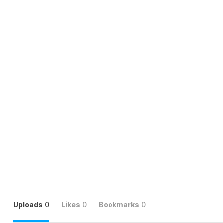
Uploads
0
Likes
0
Bookmarks
0