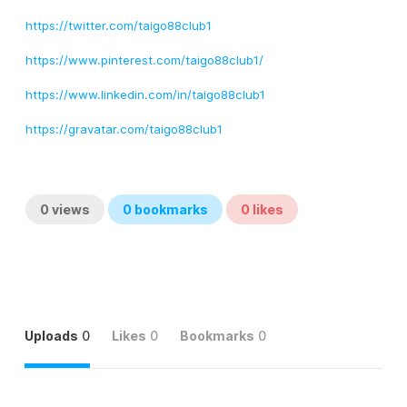
https://twitter.com/taigo88club1
https://www.pinterest.com/taigo88club1/
https://www.linkedin.com/in/taigo88club1
https://gravatar.com/taigo88club1
0
views
0
bookmarks
0
likes
Uploads
0
Likes
0
Bookmarks
0