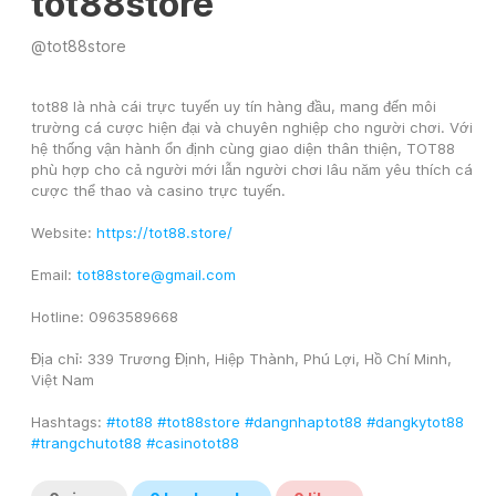
tot88store
@
tot88store
tot88 là nhà cái trực tuyến uy tín hàng đầu, mang đến môi 
trường cá cược hiện đại và chuyên nghiệp cho người chơi. Với 
hệ thống vận hành ổn định cùng giao diện thân thiện, TOT88 
phù hợp cho cả người mới lẫn người chơi lâu năm yêu thích cá 
cược thể thao và casino trực tuyến.
Website: 
https://tot88.store/
Email: 
tot88store@gmail.com
Hotline: 0963589668
Địa chỉ: 339 Trương Định, Hiệp Thành, Phú Lợi, Hồ Chí Minh, 
Việt Nam
Hashtags: 
#tot88
#tot88store
#dangnhaptot88
#dangkytot88
#trangchutot88
#casinotot88