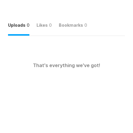
Uploads
0
Likes
0
Bookmarks
0
That's everything we've got!