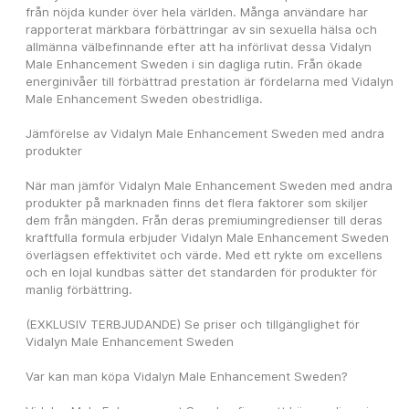
från nöjda kunder över hela världen. Många användare har 
rapporterat märkbara förbättringar av sin sexuella hälsa och 
allmänna välbefinnande efter att ha införlivat dessa Vidalyn 
Male Enhancement Sweden i sin dagliga rutin. Från ökade 
energinivåer till förbättrad prestation är fördelarna med Vidalyn 
Male Enhancement Sweden obestridliga.
Jämförelse av Vidalyn Male Enhancement Sweden med andra 
produkter
När man jämför Vidalyn Male Enhancement Sweden med andra 
produkter på marknaden finns det flera faktorer som skiljer 
dem från mängden. Från deras premiumingredienser till deras 
kraftfulla formula erbjuder Vidalyn Male Enhancement Sweden 
överlägsen effektivitet och värde. Med ett rykte om excellens 
och en lojal kundbas sätter det standarden för produkter för 
manlig förbättring.
(EXKLUSIV TERBJUDANDE) Se priser och tillgänglighet för 
Vidalyn Male Enhancement Sweden
Var kan man köpa Vidalyn Male Enhancement Sweden?