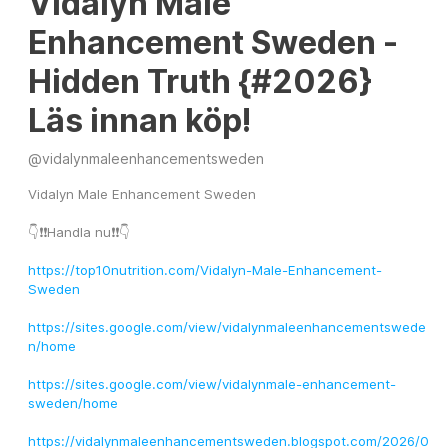
Vidalyn Male
Enhancement Sweden -
Hidden Truth {#2026}
Läs innan köp!
@
vidalynmaleenhancementsweden
Vidalyn Male Enhancement Sweden
👇❗❗Handla nu❗❗👇
https://top10nutrition.com/Vidalyn-Male-Enhancement-
Sweden
https://sites.google.com/view/vidalynmaleenhancementswede
n/home
https://sites.google.com/view/vidalynmale-enhancement-
sweden/home
https://vidalynmaleenhancementsweden.blogspot.com/2026/0