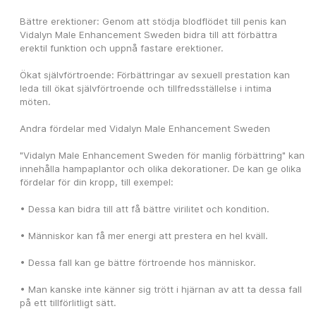
Bättre erektioner: Genom att stödja blodflödet till penis kan 
Vidalyn Male Enhancement Sweden bidra till att förbättra 
erektil funktion och uppnå fastare erektioner.
Ökat självförtroende: Förbättringar av sexuell prestation kan 
leda till ökat självförtroende och tillfredsställelse i intima 
möten.
Andra fördelar med Vidalyn Male Enhancement Sweden
"Vidalyn Male Enhancement Sweden för manlig förbättring" kan 
innehålla hampaplantor och olika dekorationer. De kan ge olika 
fördelar för din kropp, till exempel:
• Dessa kan bidra till att få bättre virilitet och kondition.
• Människor kan få mer energi att prestera en hel kväll.
• Dessa fall kan ge bättre förtroende hos människor.
• Man kanske inte känner sig trött i hjärnan av att ta dessa fall 
på ett tillförlitligt sätt.