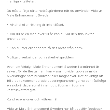
manliga vitaliteten.
Du måste följa säkerhetsåtgärderna när du använder Vidalyn 
Male Enhancement Sweden:
• Alkohol eller rökning är inte tillåtet.
• Om du är en man över 18 år kan du vid den tidpunkten 
använda det.
• Kan du förr eller senare få det borta från barn?
Möjliga biverkningar och säkerhetsproblem
Även om Vidalyn Male Enhancement Sweden i allmänhet är 
säkert för de flesta män, kan vissa individer uppleva milda 
biverkningar som huvudvärk eller magbesvär. Det är viktigt att 
följa de rekommenderade doseringsanvisningarna och rådfråga 
en sjukvårdspersonal innan du påbörjar någon ny 
kosttillskottsregim.
Kundrecensioner och vittnesmål
Vidalyn Male Enhancement Sweden har fått positiv feedback 