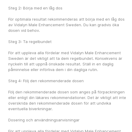
Steg 2: Börja med en låg dos
För optimala resultat rekommenderas att börja med en låg dos 
av Vidalyn Male Enhancement Sweden. Du kan gradvis öka 
dosen vid behov.
Steg 3: Ta regelbundet
För att uppleva alla fördelar med Vidalyn Male Enhancement 
Sweden är det viktigt att ta dem regelbundet. Konsekvens är 
nyckeln till att uppnå önskade resultat. Ställ in en daglig 
påminnelse eller införliva dem i din dagliga rutin.
Steg 4: Följ den rekommenderade dosen
Följ den rekommenderade dosen som anges på förpackningen 
eller enligt din läkares rekommendationer. Det är viktigt att inte 
överskrida den rekommenderade dosen för att undvika 
eventuella biverkningar.
Dosering och användningsanvisningar
För att uppleva alla fördelar med Vidalyn Male Enhancement 