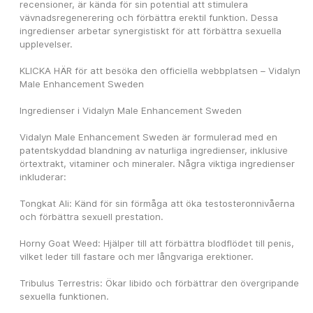
recensioner, är kända för sin potential att stimulera 
vävnadsregenerering och förbättra erektil funktion. Dessa 
ingredienser arbetar synergistiskt för att förbättra sexuella 
upplevelser.
KLICKA HÄR för att besöka den officiella webbplatsen – Vidalyn 
Male Enhancement Sweden
Ingredienser i Vidalyn Male Enhancement Sweden
Vidalyn Male Enhancement Sweden är formulerad med en 
patentskyddad blandning av naturliga ingredienser, inklusive 
örtextrakt, vitaminer och mineraler. Några viktiga ingredienser 
inkluderar:
Tongkat Ali: Känd för sin förmåga att öka testosteronnivåerna 
och förbättra sexuell prestation.
Horny Goat Weed: Hjälper till att förbättra blodflödet till penis, 
vilket leder till fastare och mer långvariga erektioner.
Tribulus Terrestris: Ökar libido och förbättrar den övergripande 
sexuella funktionen.