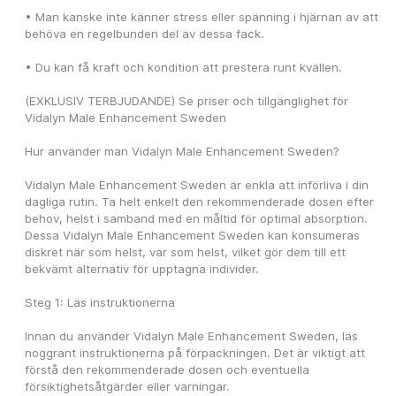
• Man kanske inte känner stress eller spänning i hjärnan av att 
behöva en regelbunden del av dessa fack.
• Du kan få kraft och kondition att prestera runt kvällen.
(EXKLUSIV TERBJUDANDE) Se priser och tillgänglighet för 
Vidalyn Male Enhancement Sweden
Hur använder man Vidalyn Male Enhancement Sweden?
Vidalyn Male Enhancement Sweden är enkla att införliva i din 
dagliga rutin. Ta helt enkelt den rekommenderade dosen efter 
behov, helst i samband med en måltid för optimal absorption. 
Dessa Vidalyn Male Enhancement Sweden kan konsumeras 
diskret när som helst, var som helst, vilket gör dem till ett 
bekvämt alternativ för upptagna individer.
Steg 1: Läs instruktionerna
Innan du använder Vidalyn Male Enhancement Sweden, läs 
noggrant instruktionerna på förpackningen. Det är viktigt att 
förstå den rekommenderade dosen och eventuella 
försiktighetsåtgärder eller varningar.